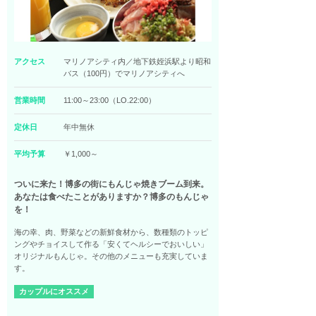
アクセス
マリノアシティ内／地下鉄姪浜駅より昭和
バス（100円）でマリノアシティへ
営業時間
11:00～23:00（LO.22:00）
定休日
年中無休
平均予算
￥1,000～
ついに来た！博多の街にもんじゃ焼きブーム到来。
あなたは食べたことがありますか？博多のもんじゃ
を！
海の幸、肉、野菜などの新鮮食材から、数種類のトッピ
ングやチョイスして作る「安くてヘルシーでおいしい」
オリジナルもんじゃ。その他のメニューも充実していま
す。
カップルにオススメ