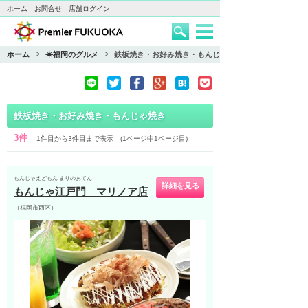
ホーム
お問合せ
店舗ログイン
ホーム
☀福岡のグルメ
鉄板焼き・お好み焼き・もんじゃ焼き
鉄板焼き・お好み焼き・もんじゃ焼き
3件
1件目から3件目まで表示 (1ページ中1ページ目)
もんじゃえどもん まりのあてん
詳細を見る
もんじゃ江戸門 マリノア店
（福岡市西区）