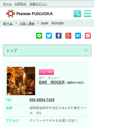
ホーム
お問合せ
店舗ログイン
ホーム
バル・Bar
BAR ROGER
トップ
バル・Bar
ばー ろじゃー
BAR ROGER
（福岡市中央区）
090-6894-7429
TEL
住所
福岡県福岡市中央区大名1-8-5 養巴コー
ポ 101
アクセス
デイリーヤマザキ大名通り店近く