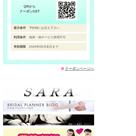
QRから
クーポンGET
提示条件
予約時にお伝え下さい
利用条件
他券・他サービス併用不可
有効期限
2026年08月末日まで
クーポンページへ