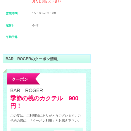
見たとお伝え下さい
15：00～03：00
営業時間
不休
定休日
平均予算
BAR ROGERのクーポン情報
クーポン
BAR ROGER
季節の桃のカクテル 900
円！
この度は、ご利用誠にありがとうございます。ご
予約の際に、「クーポン利用」とお伝え下さい。