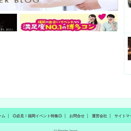
ーム
◎必見！福岡イベント特集◎
お問合せ
運営会社
サイトマ
(c) Premier Japan