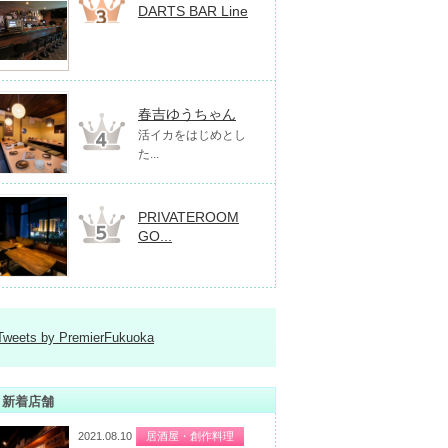
DARTS BAR Line
春吉ゆうちゃん
活イカをはじめとし
た...
PRIVATEROOM
GO...
Tweets by PremierFukuoka
新着店舗
2021.08.10
居酒屋・創作料理