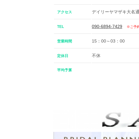
デイリーヤマザキ大名
アクセス
090-6894-7429
TEL
※ご予
15：00～03：00
営業時間
不休
定休日
平均予算